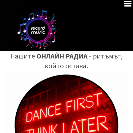
Нашите
ОНЛАЙН РАДИА
- ритъмът,
който остава.