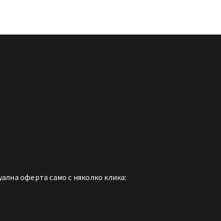
ална оферта само с няколко клика: