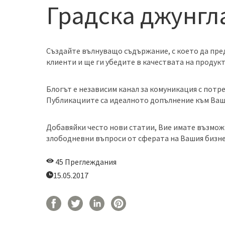
Градска джунгл
Създайте вълнуващо съдържание, с което да пре
клиенти и ще ги убедите в качествата на продукт
Блогът е независим канал за комуникация с потр
Публикациите са идеалното допълнение към Ваши
Добавяйки често нови статии, Вие имате възмож
злободневни въпроси от сферата на Вашия бизне
45 Преглеждания
15.05.2017