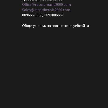
Office@recordmusic2000.com
Sales@recordmusic2000.com
0896661669 / 0892006669
Общи условия за ползване на уебсайта