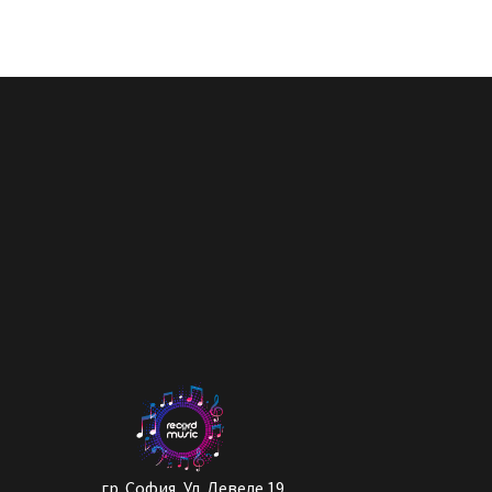
гр. София, Ул. Левеле 19