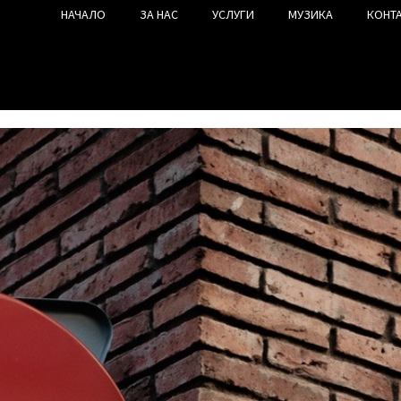
НАЧАЛО
ЗА НАС
УСЛУГИ
МУЗИКА
КОНТ