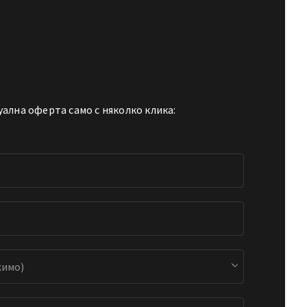
ална оферта само с няколко клика: