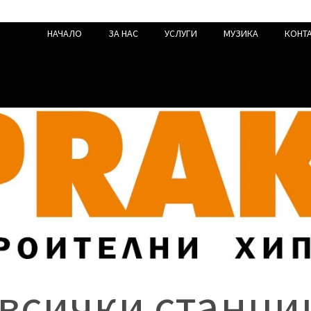
НАЧАЛО
ЗА НАС
УСЛУГИ
МУЗИКА
КОНТ
 всички станци